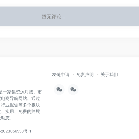
暂无评论...
友链申请
免责声明
关于我们
），是一家集资源对接、市
境电商导航网站。通过
、行业报告等多个板块
质、实用、免费的跨境
业动态。
2023056553号-1