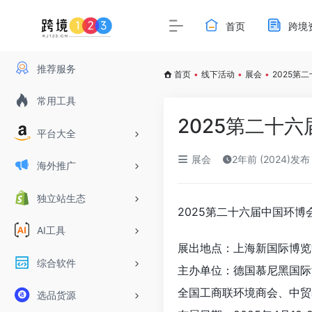
首页
跨境
推荐服务
首页
•
线下活动
•
展会
•
2025第
常用工具
2025第二十
平台大全
展会
2年前 (2024)发布
海外推广
独立站生态
2025第二十六届中国环博
AI工具
展出地点：上海新国际博览
综合软件
主办单位：德国慕尼黑国际
全国工商联环境商会、中贸
选品货源