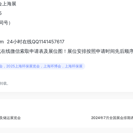
会上海展
5
信同号）
om 24小时在线QQ1141457617
或在线微信索取申请表及展位图！展位安排按照申请时间先后顺
环博会，2025上海环保展览会，上海环博会，上海环保展
转载。
装及储运展览会
2024年7月全国展会排