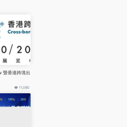
how 暨香港跨境出
11,080