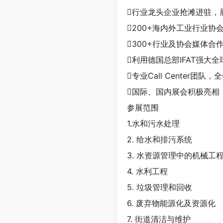
行业龙头企业抢滩进驻，
200+海内外工业行业协
300+行业及协会媒体
利用德国总部IFAT强大
专业Call Center团队
国际、国内展会积极亮相
参展范围
1.水和污水处理
2. 给水和排污系统
3. 水资源管理中的机械工
4. 水利工程
5. 垃圾管理和回收
6. 废弃物能源化及资源化
7. 街道清洁与维护