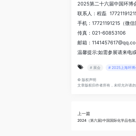
2025第二十六届中国环博
联系人：程磊 1772119121
手机：17721191215（微
传真：021-60853106
邮箱：1141457617@qq.c
温馨提示:如需参展请来电
# 展会
# 2025上海
©
版权声明
文章版权归作者所有，未经允许请勿
上一篇
2024（第六届)中国国际化学品包