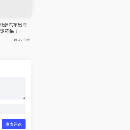
国新能源汽车出海
邀莅临！
42,035
发表评论