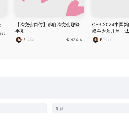
表
【跨交会自传】聊聊跨交会那些
CES 2024中
事儿
峰会大幕开启！诚
,925
Rachel
42,010
Rachel