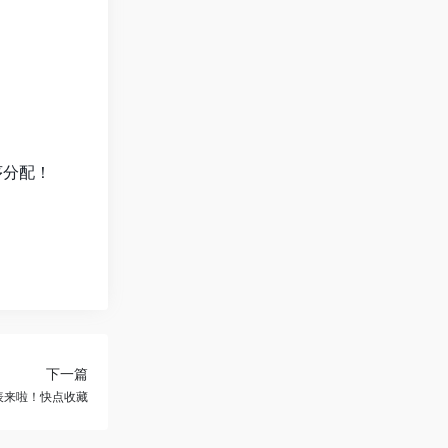
序分配！
下一篇
期表来啦！快点收藏