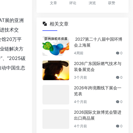
文章
评论
浏览
获赞
FAT展的亚洲
相关文章
进技术交
全馆20万平
2027第二十八届中国环博
会上海展
业链解决方
4周前
0
、”2025碳
2026广东国际燃气技术与
推动中国生态
装备展览会
3个月前
0
2026年跨境圈线下展会一
览表
4个月前
0
2026国际文旅博览会暨进
出口商品展
4个月前
0