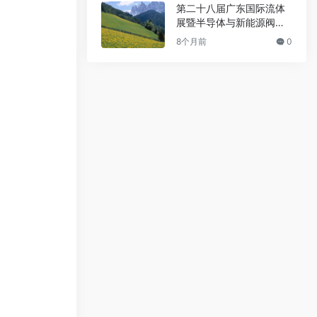
第二十八届广东国际流体
展暨半导体与新能源阀门
管道展览会
8个月前
0