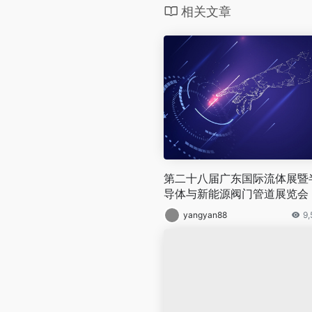
相关文章
第二十八届广东国际流体展暨
导体与新能源阀门管道展览会
yangyan88
9