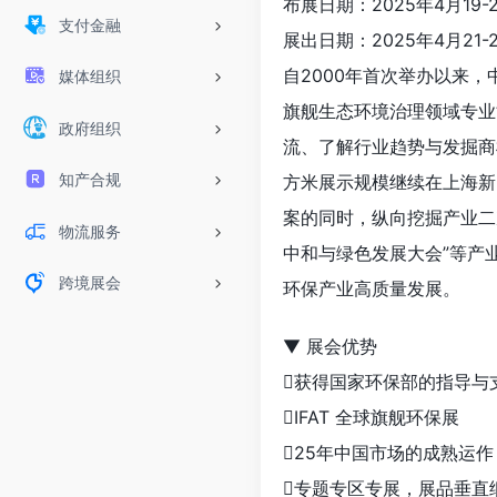
布展日期：2025年4月19-
支付金融
展出日期：2025年4月21-
自2000年首次举办以来，中
媒体组织
旗舰生态环境治理领域专业
政府组织
流、了解行业趋势与发掘商机
知产合规
方米展示规模继续在上海新
案的同时，纵向挖掘产业二次
物流服务
中和与绿色发展大会”等产
跨境展会
环保产业高质量发展。
▼ 展会优势
获得国家环保部的指导与
IFAT 全球旗舰环保展
25年中国市场的成熟运
专题专区专展，展品垂直