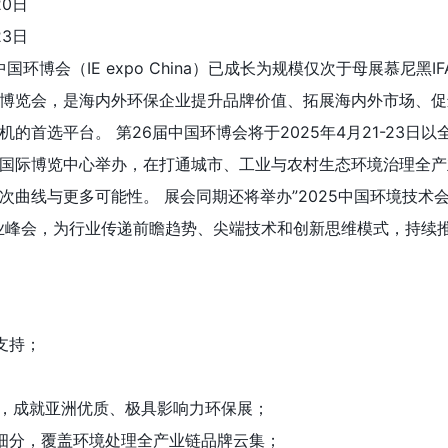
20日
23日
国环博会（IE expo China）已成长为规模仅次于母展慕尼黑I
博览会，是海内外环保企业提升品牌价值、拓展海内外市场、促
的首选平台。 第26届中国环博会将于2025年4月21-23日以
国际博览中心举办，在打通城市、工业与农村生态环境治理全产
曲线与更多可能性。 展会同期还将举办”2025中国环境技术会”
业峰会，为行业传递前瞻趋势、尖端技术和创新思维模式，持续
支持；
作，成就亚洲优质、极具影响力环保展；
细分，覆盖环境处理全产业链品牌云集；