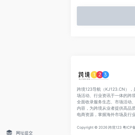
跨境123导航（KJ123.CN
场活动、行业资讯于一体的跨
全面收录服务生态、市场活动
内容，为跨境从业者提供高品
电商资源，掌握海外市场及行
Copyright © 2026
跨境123
粤ICP备
网址提交