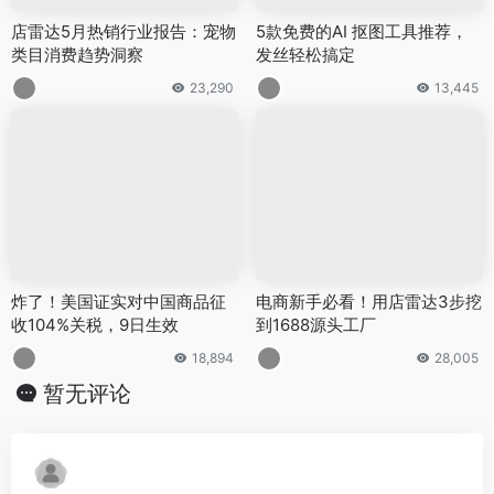
店雷达5月热销行业报告：宠物
5款免费的AI 抠图工具推荐，
类目消费趋势洞察
发丝轻松搞定
23,290
13,445
炸了！美国证实对中国商品征
电商新手必看！用店雷达3步挖
收104%关税，9日生效
到1688源头工厂
18,894
28,005
暂无评论