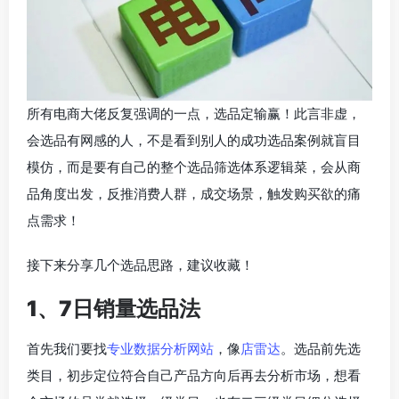
所有电商大佬反复强调的一点，选品定输赢！此言非虚，
会选品有网感的人，不是看到别人的成功选品案例就盲目
模仿，而是要有自己的整个选品筛选体系逻辑菜，会从商
品角度出发，反推消费人群，成交场景，触发购买欲的痛
点需求！
接下来分享几个选品思路，建议收藏！
1、7日销量选品法
首先我们要找
专业数据分析网站
，像
店雷达
。选品前先选
类目，初步定位符合自己产品方向后再去分析市场，想看