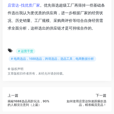
店雷达-找优质厂家
。优先筛选超级工厂再筛掉一些基础条
件选出我认为更优质的供应商，进一步根据厂家的经营状
况、历史销量、工厂规模、采购商评价等结合自身经营需
求全面分析，这样选出的供应链才是可持续合作的。
# 运营干货
# 电商选品，1688选品，跨境选品，选品工具，电商数据分析
©
版权声明
文章版权归作者所有，未经允许请勿转载。
上一篇
下一篇
揭秘1688选品高阶玩法，90%
如何使用店雷达快速跟爆款选
的人都没注意到（上篇）
品，精准截流竞品！