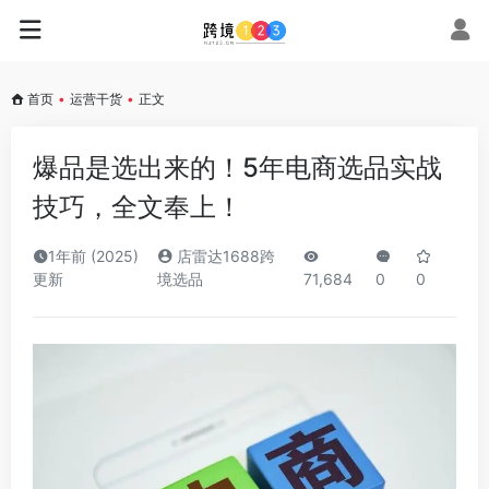
首页
•
运营干货
•
正文
爆品是选出来的！5年电商选品实战
技巧，全文奉上！
1年前 (2025)
店雷达1688跨
更新
境选品
71,684
0
0