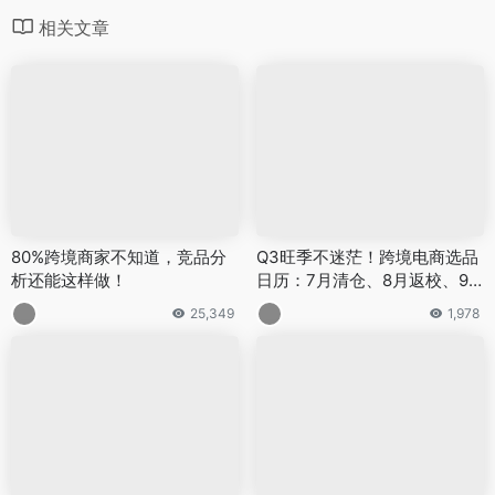
相关文章
80%跨境商家不知道，竞品分
Q3旺季不迷茫！跨境电商选品
析还能这样做！
日历：7月清仓、8月返校、9
月万圣
25,349
1,978