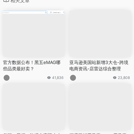
相关文章
官方数据公布！黑五eMAG哪
亚马逊美国站新增3大仓-跨境
些品类最好卖？
电商资讯-店雷达综合整理
41,836
23,808