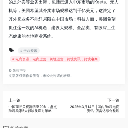
的是外卖等业务出海，包括已进入中东市场的Keeta、无人
机等，美团希望其外卖市场规模达到千亿美元，这决定了
其外卖业务不能只局限在中国市场；科技方面，美团希望
抓住这一次的AI机遇，建设大规模、全品类、有纵深且生
态健康的本地商业系统。
# 平台资讯
# 电商资讯，电商运营，跨境运营，跨境资讯，跨境电商
©
版权声明
文章版权归作者所有，未经允许请勿转载。
上一篇
下一篇
中国商品关税翻倍至20%，盘点
2025年3月14日 | 国内/跨境电商
跨境卖家5大影响及应对策略
资讯-店雷达综合整理