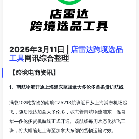
2025年3月11日 |
店雷达跨境选品
工具
网讯综合整理
【跨境电商资讯】
1、南航物流开通上海浦东至加拿大多伦多首条货机航线
满载102吨货物的南航CZ5213航班近日从上海浦东机场起
飞，随后抵达加拿大多伦多，标志着南航物流浦东—温哥
华—多伦多货机航线正式开通。该航线每周常态化执飞三
班，将大幅缩短上海至加拿大东部的货物运输时效。