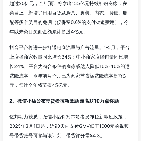
超过20亿元，全年预计将拿出135亿元持续补贴商家；在
类目上，新增了日用百货及厨具、男装、内衣、眼镜、服
配等多个类目的免佣（仅保留0.6%的支付渠道费用），今
年以来类目免佣金额累计超过4亿元。
抖音平台将进一步打通电商流量与广告流量。1-2月，平台
上店播商家数量同比增长34%；中小商家店播销量同比增
长24%。平台为符合条件的商家或达人降低10%-40%的运
费险成本，今年前两个月已为商家节省运费险成本超7亿
元，预计全年将节省45亿元。
2、微信小店公布带货者拉新激励 最高获10万点奖励
亿邦动力获悉，微信小店针对带货者发布拉新激励政策，
2025年3月1日起，近90天内支付GMV低于1000元的视频
号带货账号可参与该计划，带货评分需≥4.3。