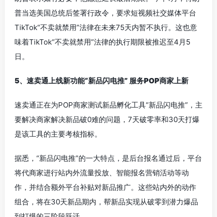
普当选美国总统后签署行政令，要求短视频社交媒体平台
TikTok“不卖就禁用”法律在未来75天内暂不执行。这也意
味着TikTok“不卖就禁用”法律的执行期限被推迟至4月5
日。
5、速卖通上线新功能“新品闪电推” 服务POP商家上新
速卖通正在为POP商家测试新品孵化工具“新品闪电推”，主
要解决商家解决新品破0难的问题，7天破零率和30天打爆
是该工具的主要考核指标。
据悉，“新品闪电推”的一大特点，是后台报名通过后，平台
将代商家进行站内外流量投放、智能报名营销活动等动
作，并结合额外平台补贴对新品推广。这些站内外的动作
组合，将在30天新品期内，帮新品实现从破零到潜力爆品
到打爆的三阶段跃迁。