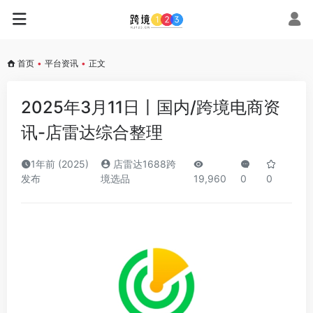
首页
•
平台资讯
•
正文
2025年3月11日丨国内/跨境电商资
讯-店雷达综合整理
1年前 (2025)
店雷达1688跨
发布
境选品
19,960
0
0