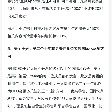
赛设有“宝藏App”和“最佳AI项目”两个赛道，最高可获奖金
50万元，同时将从所有报名者中评选出100名“小红书2025
闪光开发者”。
据悉，小红书上科技相关内容发布量半年内增长近150%，
相关内容阅读量半年内增长超200%。
4、美团王兴：第二个十年将更关注食杂零售国际化及AI方
向
美团CEO王兴近日召开总监级别以上的内部沟通会，美团
最高决策层S-team的每一位成员都有发言。此次是美团的
15周年，除了核心本地商业，王兴提出在第二个十年他作
为CEO会更多关注的三个“新”方向——食杂零售、国际化和
科技：食杂零售，对应长期使命“帮大家吃得更好，生活更
好”，覆盖包括自营生鲜零售和平台零售业务；国际化，指