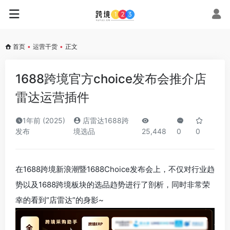
首页
•
运营干货
•
正文
1688跨境官方choice发布会推介店
雷达运营插件
1年前 (2025)
店雷达1688跨
发布
境选品
25,448
0
0
在1688跨境新浪潮暨1688Choice发布会上，不仅对行业趋
势以及1688跨境板块的选品趋势进行了剖析，同时非常荣
幸的看到“店雷达”的身影~