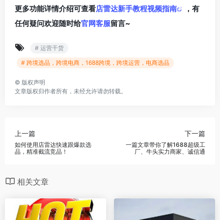
更多功能详情介绍可查看
店雷达新手教程视频指南
，
有
任何疑问欢迎随时给
官网客服
留言~
# 运营干货
# 跨境选品，跨境电商，1688跨境，跨境运营，电商选品
©
版权声明
文章版权归作者所有，未经允许请勿转载。
上一篇
下一篇
如何使用店雷达快速跟爆款选
一篇文章带你了解1688超级工
品，精准截流竞品！
厂、牛头实力商家、诚信通
相关文章