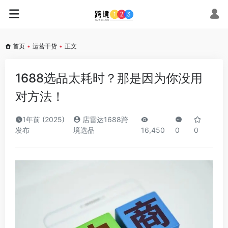
首页
•
运营干货
•
正文
1688选品太耗时？那是因为你没用
对方法！
1年前 (2025)
店雷达1688跨
发布
境选品
16,450
0
0