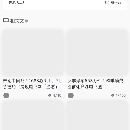
连源头工厂！
图生成平台
相关文章
告别中间商！1688源头工厂找
反季爆单553万件！跨季消费
货技巧（跨境电商新手必看）
提前化席卷电商圈
4,110
17,153