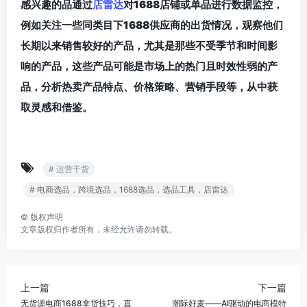
感兴趣的品通过
店雷达
对1688店铺或单品进行数据监控，
例如关注一些同类目下1688供应商的出货情况，观察他们
长期以来销售较好的产品，尤其是那些不受季节和时间影
响的产品，这些产品可能是市场上的热门且时效性弱的产
品，分析热卖产品特点、价格策略、营销手段等，从中获
取灵感和借鉴。
# 运营干货
# 电商选品，跨境选品，1688选品，选品工具，店雷达
©
版权声明
文章版权归作者所有，未经允许请勿转载。
上一篇
下一篇
无货源电商1688拿货技巧，直
潮际好麦——AI驱动的电商模特