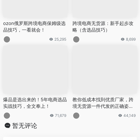
ozon俄罗斯跨境电商保姆级选
跨境电商无货源：新手起步攻
品技巧，一看就会！
略（含选品技巧）
25,295
8,699
爆品是选出来的！5年电商选品
教你低成本找到优质厂家，跨
实战技巧，全文奉上！
境无货源一件代发的正确姿
势！
71,679
44,149
暂无评论