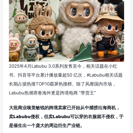
2025年4月Labubu 3.0系列发售至今，相关话题在小红
书、抖音等平台累计播放量超50 亿次，#Labubu相关话题
长期占据热搜TOP10霸屏热搜榜。除了风靡国内市场，
Labubu热潮席卷海外更是跨境电商 “带货王”
大批商业嗅觉敏锐的跨境卖家已开始从中捕捞出海商机，
卖Labubu侵权，但卖Labubu可以穿的衣服就不侵权，于
是催生出一个庞大的周边衍生产业链。