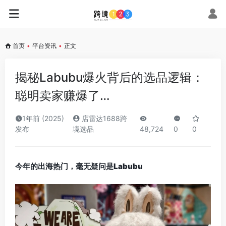
首页
•
平台资讯
•
正文
揭秘Labubu爆火背后的选品逻辑：
聪明卖家赚爆了…
1年前 (2025)
店雷达1688跨
发布
境选品
48,724
0
0
今年的出海热门，毫无疑问是Labubu