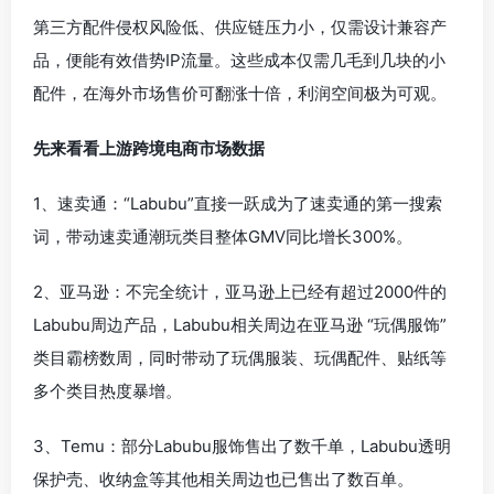
第三方配件侵权风险低、供应链压力小，仅需设计兼容产
品，便能有效借势IP流量。这些成本仅需几毛到几块的小
配件，在海外市场售价可翻涨十倍，利润空间极为可观。
先来看看上游跨境电商市场数据
1、速卖通：“Labubu”直接一跃成为了速卖通的第一搜索
词，带动速卖通潮玩类目整体GMV同比增长300%。
2、亚马逊：不完全统计，亚马逊上已经有超过2000件的
Labubu周边产品，Labubu相关周边在亚马逊 “玩偶服饰”
类目霸榜数周，同时带动了玩偶服装、玩偶配件、贴纸等
多个类目热度暴增。
3、Temu：部分Labubu服饰售出了数千单，Labubu透明
保护壳、收纳盒等其他相关周边也已售出了数百单。