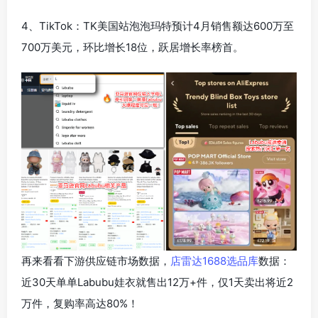
4、TikTok：TK美国站泡泡玛特预计4月销售额达600万至
700万美元，环比增长18位，跃居增长率榜首。
再来看看下游供应链市场数据，
店雷达1688选品库
数据：
近30天单单Labubu娃衣就售出12万+件，仅1天卖出将近2
万件，复购率高达80%！