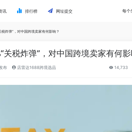
每个
资讯
排行榜
网址提交
“关税炸弹”，对中国跨境卖家有何影响？
%“关税炸弹”，对中国跨境卖家有何
)发布
店雷达1688跨境选品
14,733