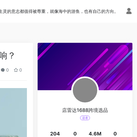
生灵的意志都值得被尊重，就像海中的游鱼，也有自己的方向。
影响？
0
0
店雷达1688跨境选品
读者
204
0
4.6M
0