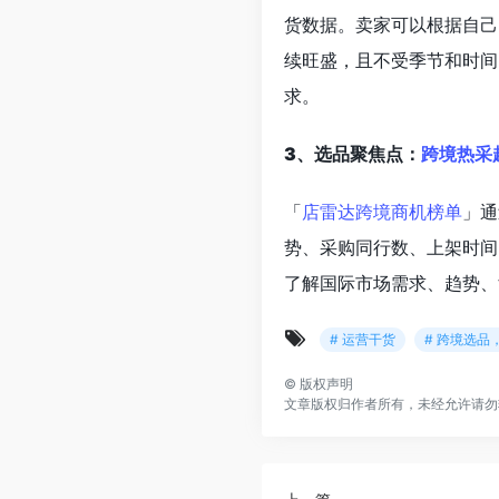
货数据。卖家可以根据自己
续旺盛，且不受季节和时间
求。
3、选品聚焦点：
跨境热采
「
店雷达跨境商机榜单
」通
势、采购同行数、上架时间
了解国际市场需求、趋势、
# 运营干货
# 跨境选品
©
版权声明
文章版权归作者所有，未经允许请勿