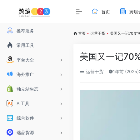
首页
跨境
推荐服务
首页
•
运营干货
•
美国又一记70%
常用工具
美国又一记70
平台大全
运营干货
1年前 (2025
海外推广
独立站生态
AI工具
综合软件
选品货源