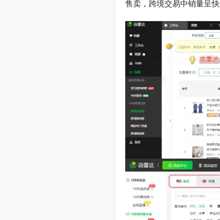
售卖，跨境交易中销量呈快