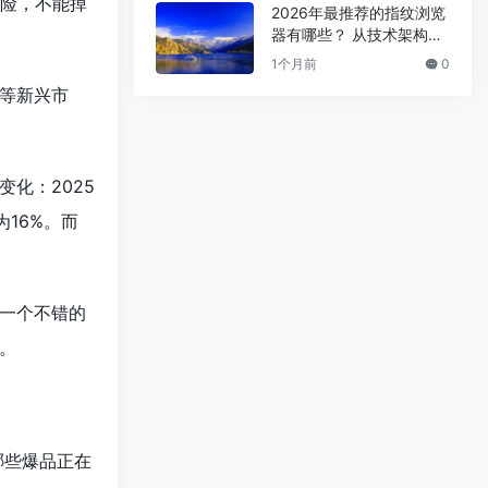
风险，不能掉
2026年最推荐的指纹浏览
器有哪些？ 从技术架构到
内核定制的深度解析
1个月前
0
等新兴市
化：2025
16%。而
一个不错的
。
哪些爆品正在