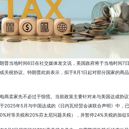
朗普当地时间6日在社交媒体发文说，美国政府将于当地时间7日
或关税协议。特朗普此前表示，拟于8月1日起对部分国家的商
电商卖家先不必过于惊慌。当前政策主要针对未与美国达成协议
于2025年5月与中国达成的《日内瓦经贸会谈联合声明》中，
含10%对等关税和20%芬太尼问题关税），并暂停24%关税的加征