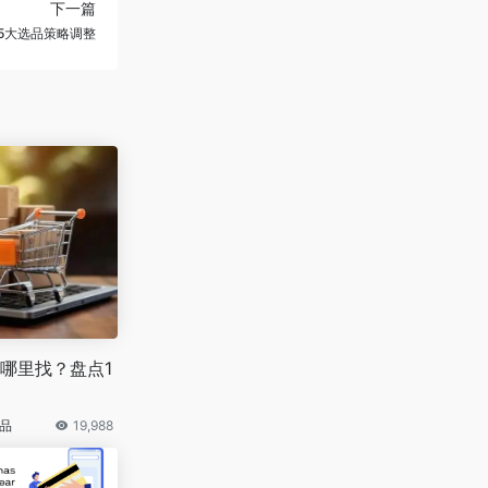
下一篇
5大选品策略调整
哪里找？盘点1
选品
19,988