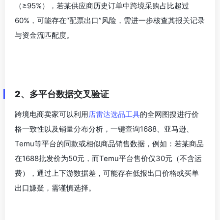
1.3交易数据验证：通过
店雷达的店铺综合信息模块
，分析
供应商的重复采购率（高于25%为佳）和揽收率
（≥95%），若某供应商历史订单中跨境采购占比超过
60%，可能存在“配票出口”风险，需进一步核查其报关记录
与资金流匹配度。
2、多平台数据交叉验证
跨境电商卖家可以利用
店雷达选品工具
的全网图搜进行价
格一致性以及销量分布分析，一键查询1688、亚马逊、
Temu等平台的同款或相似商品销售数据，例如：若某商品
在1688批发价为50元，而Temu平台售价仅30元（不含运
费），通过上下游数据差，可能存在低报出口价格或买单