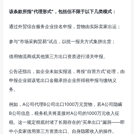
该条款所指“代理形式”，包括但不限于以下几类模式：
通过外贸综合服务企业挂名申报，货物由实际卖家出运；
参与“市场采购贸易”试点，以统一报关方式集拼出货；
借用物流商或其他第三方出口资质进行清关申报。
公告还指出，如企业未如实报送，将按“自营方式”处理，由
申报企业就该笔出口金额承担企业所得税申报与缴纳义
务。
例如，A公司代理B公司出口1000万元货物，若A公司隐瞒
B公司信息，税务机关将直接对A公司的1000万元收入征
税。这一规定彻底封堵了长期存在的“买单出口”漏洞——即
中小卖家借用第三方资质出口、自身隐匿收入的操作。