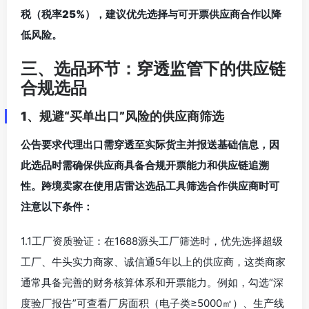
税（税率25%），建议优先选择与可开票供应商合作以降
低风险。
三、选品环节：穿透监管下的供应链
合规选品
1、规避“买单出口”风险的供应商筛选
公告要求代理出口需穿透至实际货主并报送基础信息，因
此选品时需确保供应商具备合规开票能力和供应链追溯
性。跨境卖家在使用店雷达选品工具筛选合作供应商时可
注意以下条件：
1.1工厂资质验证：在1688源头工厂筛选时，优先选择超级
工厂、牛头实力商家、诚信通5年以上的供应商，这类商家
通常具备完善的财务核算体系和开票能力。例如，勾选“深
度验厂报告”可查看厂房面积（电子类≥5000㎡）、生产线