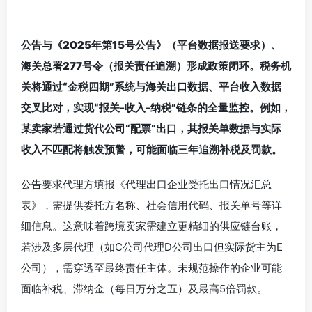
公告与《2025年第15号公告》（平台数据报送要求）、
海关总署277号令（报关责任追溯）形成政策闭环。税务机
关将通过“金税四期”系统与海关出口数据、平台收入数据
交叉比对，实现“报关-收入-纳税”链条的全量监控。例如，
某卖家若通过货代公司“配票”出口，其报关单数据与实际
收入不匹配将触发预警，可能面临三年追溯补税及罚款。
公告要求代理方填报《代理出口企业受托出口情况汇总
表》，需提供委托方名称、社会信用代码、报关单号等详
细信息。这意味着跨境卖家需建立更精细的供应链台账，
若涉及多层代理（如C公司代理D公司出口但实际货主为E
公司），需穿透至最终责任主体。未规范操作的企业可能
面临补税、滞纳金（每日万分之五）及最高5倍罚款。