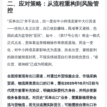
二、应对策略：从流程重构到风险管
控
“买单出口”并不合法，但一度在中小跨境卖家中大行其道
——挂别人名义出货，自己收款赚钱，既省事又避税，也
因此成为监管的“盲区”。如今，《第17号公告》将这一模式
正式点名，意味着这类模糊操作将彻底退场。而这一变
化，对中小跨境卖家影响尤为直接。挂名出货、避税套利
的路径被彻底封死，不报实情就需自行承担税负责任，“谁
出货、谁纳税”已成为明规则。
全面排查现有出口渠道，对通过外贸综服企业、市场采购
贸易、物流商资质出口的订单，需在2025年10月1日前与
代理方签署补充协议，明确实际委托方身份，并同步更新
税务备案信息。对历史“买单出口”业务，需重新梳理资金
流与货物流，若无法追溯实际货主，可能需按自营出口补