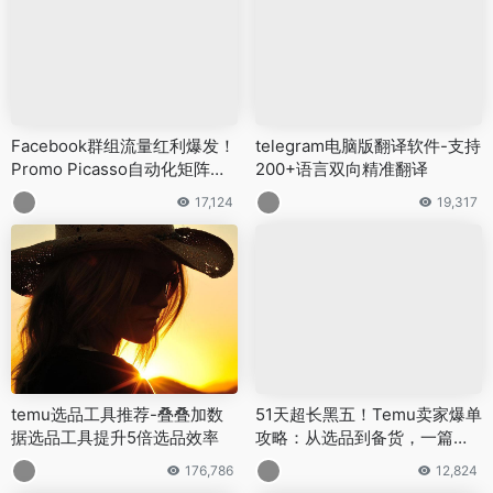
Facebook群组流量红利爆发！
telegram电脑版翻译软件-支持
Promo Picasso自动化矩阵打
200+语言双向精准翻译
法，让外贸获客效率飙升！
17,124
19,317
temu选品工具推荐-叠叠加数
51天超长黑五！Temu卖家爆单