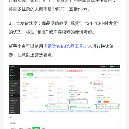
只做女装、家居、鞋子垂直赛道）的是靠谱优质供应链；
类目多且杂的大概率是中间商，直接pass。
3、查发货速度：商品明确标明 “现货”、“24-48小时发货”
的优先，标注 “预售” 或库存模糊的谨慎考虑。
新手小白可以使用
店雷达1688选品工具
来进行快速筛
选，注意以上筛选要点。