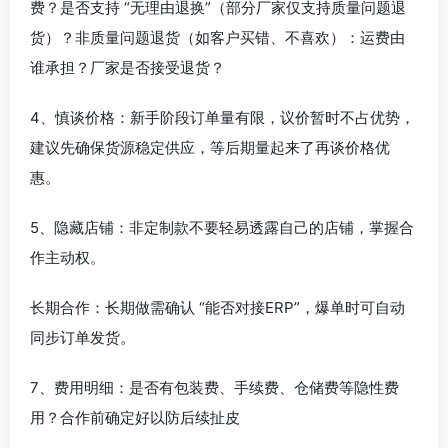
费？是否支持 “无理由退换”（部分厂家仅支持质量问题退
货）？非质量问题退货（如客户买错、不喜欢）：运费由
谁承担？厂家是否接受退货？
4、慎谈价格：新手阶段订单量有限，议价暂时不占优势，
建议先确保货源稳定供应，等后期量起来了再谈价格优
惠。
5、隐藏店铺：非定制款不要轻易透露自己的店铺，掌握合
作主动权。
长期合作：长期做需确认 “能否对接ERP”，爆单时可自动
同步订单发货。
7、费用明细：是否有包装费、手续费、仓储费等隐性费
用？合作前确定好以防后续扯皮