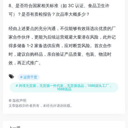
8、是否符合国家相关标准（如 3C 认证、食品卫生许
可）？是否有质检报告？次品率大概多少？
经由上述要点的充分沟通，不仅能够有效筛选出优质的厂
家合作伙伴，更能为后续运营规避大量潜在风险，此外记
得多储备 1-2 家备选供应商，应对断货风险。首次合作
时，建议自购样品，亲自验证产品质量、包装、物流时
效，再正式推广。
# 运营干货
# 跨境无货源，无货源一件代发，无货源选品，1688源头工厂，
1688选品
©
版权声明
文章版权归作者所有，未经允许请勿转载。
上一篇