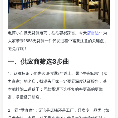
电商小白做无货源电商，往往容易踩雷。今天
店雷达
为
大家带来1688无货源一件代发过程中需要注意的关键点，
避免踩坑！
一、供应商筛选3步曲
1、认准标识：优先选诚信通3年以上、带 “牛头标志”（实
力商家）的老店，找源头厂家一定要看深度认证报告，基
本能排除二道贩子；同款货源下选择复购率更高的更靠
谱，尽量避开新店。
2、看 “垂直度”：无论是店铺还是工厂，只卖专一品类（如