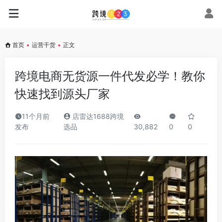
首页
•
运营干货
•
正文
跨境电商无货源一件代发必学！教你
快速找到源头厂家
11个月前
店雷达1688跨境
发布
选品
30,882
0
0