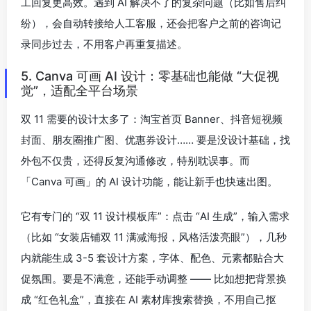
工回复更高效。遇到 AI 解决不了的复杂问题（比如售后纠
纷），会自动转接给人工客服，还会把客户之前的咨询记
录同步过去，不用客户再重复描述。
5. Canva 可画 AI 设计：零基础也能做 “大促视
觉”，适配全平台场景
双 11 需要的设计太多了：淘宝首页 Banner、抖音短视频
封面、朋友圈推广图、优惠券设计…… 要是没设计基础，找
外包不仅贵，还得反复沟通修改，特别耽误事。而
「Canva 可画」的 AI 设计功能，能让新手也快速出图。
它有专门的 “双 11 设计模板库”：点击 “AI 生成”，输入需求
（比如 “女装店铺双 11 满减海报，风格活泼亮眼”），几秒
内就能生成 3-5 套设计方案，字体、配色、元素都贴合大
促氛围。要是不满意，还能手动调整 —— 比如想把背景换
成 “红色礼盒”，直接在 AI 素材库搜索替换，不用自己抠