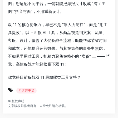
图；想适配不同平台，一键就能把海报尺寸改成 “淘宝主
图”“抖音封面”，不用重新设计。
双 11 的核心竞争力，早已不是 “靠人力硬扛”，而是 “用工
具提效”。以上 5 款 AI 工具，从商品视觉到文案、流量、
客服、设计，覆盖了大促备战全流程，既能帮你节省时间
和成本，还能提升运营效果。与其在繁杂的事务中焦虑，
不如尽早用对工具，把精力聚焦在核心的 “卖货” 上 —— 毕
竟，高效备战才能轻松赢下双 11！
你觉得目前备战双 11 最缺哪类工具支持？
# 运营干货
©
版权声明
文章版权归作者所有，未经允许请勿转载。