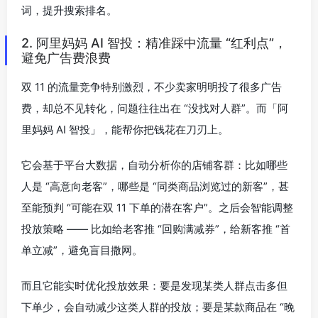
词，提升搜索排名。
2. 阿里妈妈 AI 智投：精准踩中流量 “红利点”，
避免广告费浪费
双 11 的流量竞争特别激烈，不少卖家明明投了很多广告
费，却总不见转化，问题往往出在 “没找对人群”。而「阿
里妈妈 AI 智投」，能帮你把钱花在刀刃上。
它会基于平台大数据，自动分析你的店铺客群：比如哪些
人是 “高意向老客”，哪些是 “同类商品浏览过的新客”，甚
至能预判 “可能在双 11 下单的潜在客户”。之后会智能调整
投放策略 —— 比如给老客推 “回购满减券”，给新客推 “首
单立减”，避免盲目撒网。
而且它能实时优化投放效果：要是发现某类人群点击多但
下单少，会自动减少这类人群的投放；要是某款商品在 “晚