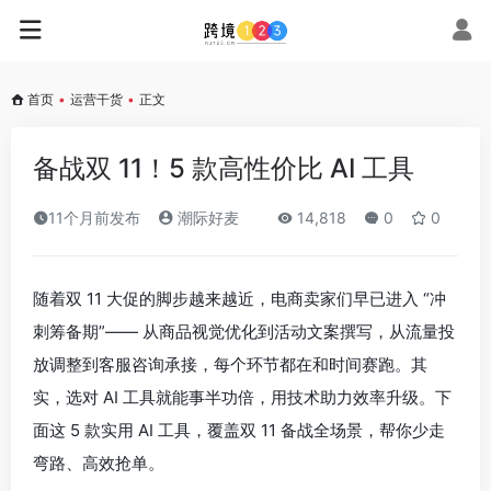
首页
•
运营干货
•
正文
备战双 11！5 款高性价比 AI 工具
11个月前发布
潮际好麦
14,818
0
0
随着双 11 大促的脚步越来越近，电商卖家们早已进入 “冲
刺筹备期”—— 从商品视觉优化到活动文案撰写，从流量投
放调整到客服咨询承接，每个环节都在和时间赛跑。其
实，选对 AI 工具就能事半功倍，用技术助力效率升级。下
面这 5 款实用 AI 工具，覆盖双 11 备战全场景，帮你少走
弯路、高效抢单。