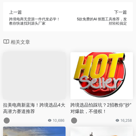
上一篇
下一篇
跨境电商无货源一件代发必学！
5款免费的AI 抠图工具推荐，发
教你快速找到源头厂家
丝轻松搞定
相关文章
拉美电商新蓝海！跨境选品4大
跨境选品怕踩坑？2招教你“抄”
高潜力赛道推荐
对爆款，不侵权！
10,686
16,258