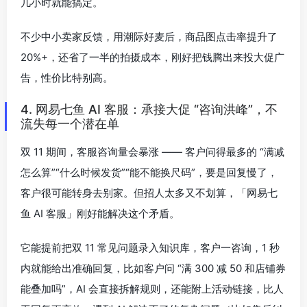
几小时就能搞定。
不少中小卖家反馈，用潮际好麦后，商品图点击率提升了
20%+，还省了一半的拍摄成本，刚好把钱腾出来投大促广
告，性价比特别高。
4. 网易七鱼 AI 客服：承接大促 “咨询洪峰”，不
流失每一个潜在单
双 11 期间，客服咨询量会暴涨 —— 客户问得最多的 “满减
怎么算”“什么时候发货”“能不能换尺码”，要是回复慢了，
客户很可能转身去别家。但招人太多又不划算，「网易七
鱼 AI 客服」刚好能解决这个矛盾。
它能提前把双 11 常见问题录入知识库，客户一咨询，1 秒
内就能给出准确回复，比如客户问 “满 300 减 50 和店铺券
能叠加吗”，AI 会直接拆解规则，还能附上活动链接，比人