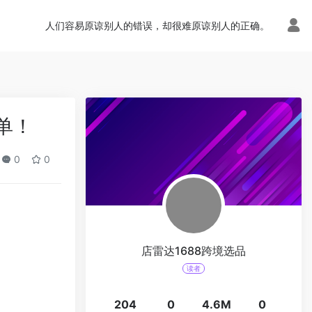
人们容易原谅别人的错误，却很难原谅别人的正确。
单！
0
0
店雷达1688跨境选品
读者
204
0
4.6M
0