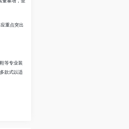
索量暴增，圣
容应重点突出
鞋等专业装
多款式以适