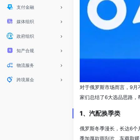
支付金融
媒体组织
政府组织
知产合规
物流服务
跨境展会
对于俄罗斯市场而言，9月
家们总结了6大选品思路，
1、汽配换季类
俄罗斯冬季漫长，长达6个
季加厚款雨刮片、车载取暖