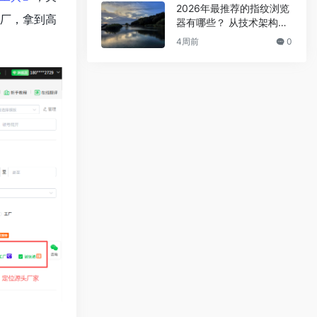
2026年最推荐的指纹浏览
工厂，拿到高
器有哪些？ 从技术架构到
内核定制的深度解析
4周前
0