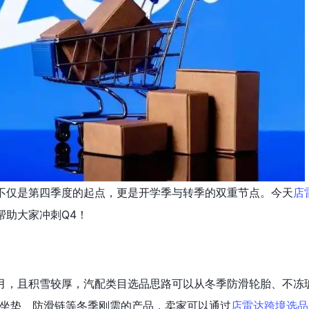
不仅是第四季度的起点，更是开学季与转季的双重节点。今天
店
帮助大家冲刺Q4！
月，且积雪较厚，汽配类目选品思路可以从冬季防滑轮胎、不冻
坐垫、防滑链等冬季刚需的产品，卖家可以通过
店雷达跨境选品