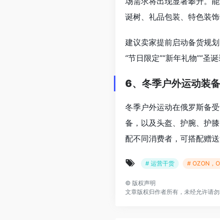
场需求将出现显著攀升。能
诞树、礼品包装、特色装饰
建议卖家提前启动备货规划，
“节日限定”“新年礼物”“
6、冬季户外运动装
冬季户外运动在俄罗斯备受
备，以及头盔、护腕、护膝
配不同消费者，可搭配赠送
# 运营干货
# OZON
©
版权声明
文章版权归作者所有，未经允许请勿