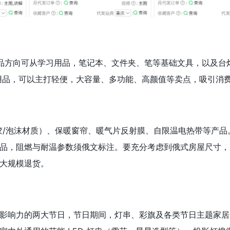
品方向可从学习用品，笔记本、文件夹、笔等基础文具，以及台
用品，可以主打轻便，大容量、多功能、高颜值等卖点，吸引消
胶/泡沫材质）、保暖窗帘、暖气片反射膜、自限温电热带等产品
品，阻燃与耐温参数须俄文标注。要充分考虑到俄式房屋尺寸，
大规模退货。
影响力的两大节日，节日期间，灯串、彩旗及各类节日主题家居