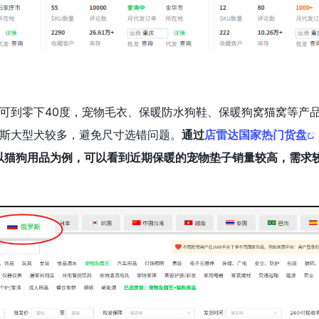
可到零下40度，宠物毛衣、保暖防水狗鞋、保暖狗窝猫窝等产
斯大型犬较多，避免尺寸选错问题。
通过
店雷达国家热门货盘
以猫狗用品为例，可以看到近期保暖的宠物垫子销量较高，需求