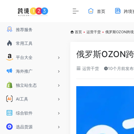
首页
跨境
推荐服务
首页
•
运营干货
•
俄罗斯OZON跨
常用工具
俄罗斯OZON
平台大全
运营干货
10个月前发布
海外推广
独立站生态
AI工具
综合软件
选品货源