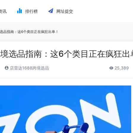
资讯
排行榜
网址提交
境选品指南：这6个类目正在疯狂出单！
跨境选品指南：这6个类目正在疯狂出
店雷达1688跨境选品
25,389