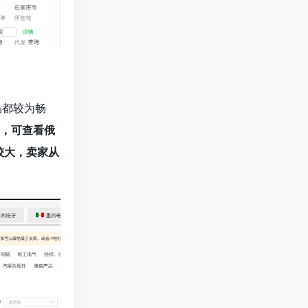
品都较为畅
，可查看俄
较大，卖家从