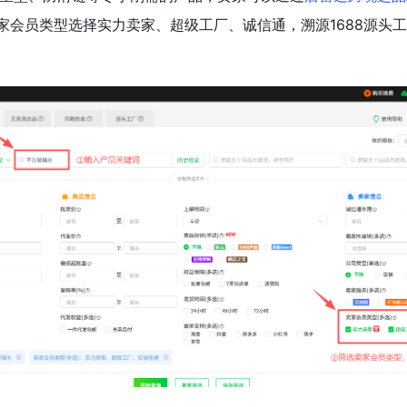
卖家会员类型选择实力卖家、超级工厂、诚信通，溯源1688源头