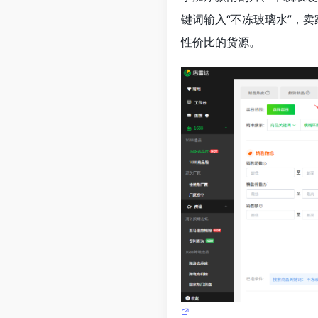
键词输入“不冻玻璃水”，
性价比的货源。