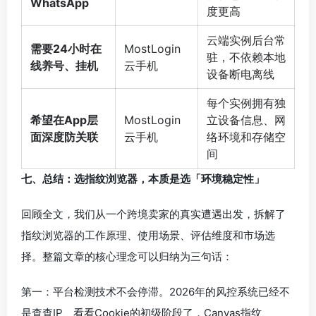
WhatsApp
度更高
云端实例后台常
需要24小时在
MostLogin
驻，不依赖本地
线养号、挂机
云手机
设备断电离线
每个实例拥有独
希望在App层
MostLogin
立设备信息、网
面深度防关联
云手机
络环境和存储空
间
七、总结：选指纹浏览器，本质是选「环境稳定性」
回顾全文，我们从一个跨境卖家的真实遭遇出发，拆解了
指纹浏览器的工作原理、使用场景、评估维度和市场选
择。整篇文章的核心理念可以归纳为三句话：
第一：平台检测技术不会停滞。2026年的风控系统已经不
是查查IP、看看Cookie的初级阶段了，Canvas指纹、