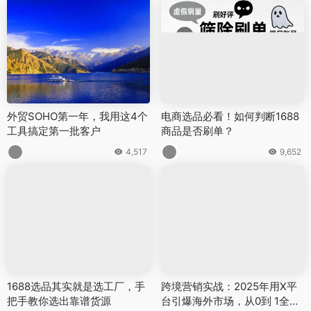
外贸SOHO第一年，我用这4个
电商选品必看！如何判断1688
工具搞定第一批客户
商品是否刷单？
4,517
9,652
1688选品其实就是选工厂，手
跨境营销实战：2025年用X平
把手教你选出靠谱货源
台引爆海外市场，从0到 1全流