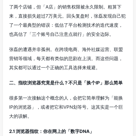
了两个店铺，但「A店」的销售权限被永久限制。粗算下
来，直接损失超过7万美元。回头复盘时，张磊发现自己犯
了一个最典型的错误：低估了平台检测技术的迭代速度，
也高估了「三个账号自己注意点就行」的安全边际。
张磊的遭遇并非孤例。在跨境电商、海外社媒运营、联盟
营销等领域，每天都有类似的悲剧在上演。而这些问题，
其实都可以通过一个正确的工具选择来规避。
二、指纹浏览器究竟是什么？不只是「换个IP」那么简单
很多第一次接触这个概念的人，会把它简单理解为「能换
IP的浏览器」，或者把它和VPN划等号。这其实是一个巨
大的误解。
2.1 浏览器指纹：你在网上的「数字DNA」