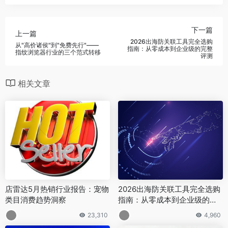
下一篇
上一篇
2026出海防关联工具完全选购
从"高价诸侯"到"免费先行"——
指南：从零成本到企业级的完整
指纹浏览器行业的三个范式转移
评测
相关文章
店雷达5月热销行业报告：宠物
2026出海防关联工具完全选购
类目消费趋势洞察
指南：从零成本到企业级的完
整评测
23,310
4,960