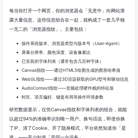
每当你打开一个网页，你的浏览器会「无意中」向网站泄
露大量信息。这些信息组合在一起，就构成了一套几乎独
一无二的「浏览器指纹」。主要包括：
操作系统版本、浏览器类型与版本号（User-Agent）
屏幕分辨率、颜色深度、设备像素比
已安装的字体列表（通常包含几百种字体）
Canvas指纹——通过HTML5绘图生成的图形哈希值
WebGL指纹——通过3D渲染获取的GPU型号和驱动信息
AudioContext指纹——音频处理硬件栈的特征值
时区、语言偏好、键盘布局等操作环境参数
研究数据显示，仅凭Canvas指纹和字体列表的组合，就能
以超过94%的准确率识别唯一用户。换句话说，即使你换
了IP、清了Cookie、开了隐身模式，平台依然知道你「是
谁」——至少知道「是同一台设备」。