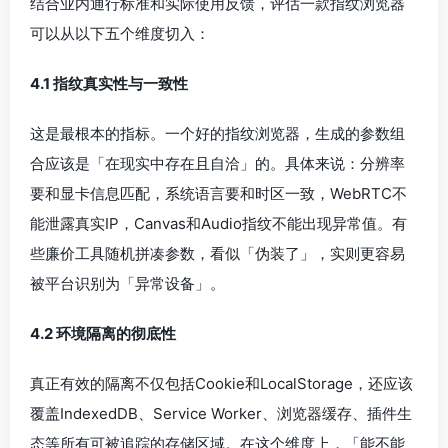
结合业内通行标准和实际使用反馈，评估一款指纹浏览器
可以从以下五个维度切入：
4.1 指纹真实性与一致性
这是最根本的指标。一个好的指纹浏览器，生成的参数组
合应该是「在现实中存在且自洽」的。具体来说：分辨率
要和显卡信息匹配，系统语言要和时区一致，WebRTC不
能泄露真实IP，Canvas和Audio指纹不能出现异常值。有
些廉价工具随机拼凑参数，看似「伪装了」，实则更容易
被平台识别为「异常设备」。
4.2 环境隔离的彻底性
真正有效的隔离不仅包括Cookie和LocalStorage，还应该
覆盖IndexedDB、Service Worker、浏览器缓存、插件生
态等所有可被追踪的存储区域。在这个维度上，「能不能