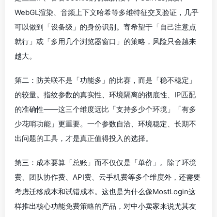
WebGL渲染、音频上下文哈希等多维特征交叉验证，几乎
可以做到「设备级」的身份识别。寄希望于「自己注意点
就行」或「多用几个浏览器窗口」的策略，风险只会越来
越大。
第二：防关联不是「功能多」的比赛，而是「稳不稳定」
的较量。指纹参数的真实性、环境隔离的彻底性、IP匹配
的准确性——这三个维度远比「支持多少个环境」「有多
少花哨功能」更重要。一个参数自洽、环境稳定、长期不
出问题的工具，才是真正值得投入的选择。
第三：成本要算「总账」而不仅仅是「单价」。除了环境
费、团队协作费、API费、云手机费等多个维度外，还需要
考虑迁移成本和试错成本。这也是为什么像MostLogin这
样推出核心功能免费策略的产品，对中小卖家来说尤其友