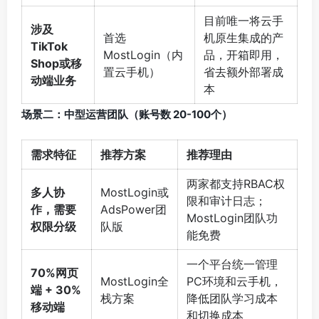
目前唯一将云手
涉及
首选
机原生集成的产
TikTok
MostLogin（内
品，开箱即用，
Shop或移
置云手机）
省去额外部署成
动端业务
本
场景二：中型运营团队（账号数 20-100个）
需求特征
推荐方案
推荐理由
两家都支持RBAC权
多人协
MostLogin或
限和审计日志；
作，需要
AdsPower团
MostLogin团队功
权限分级
队版
能免费
一个平台统一管理
70%网页
MostLogin全
PC环境和云手机，
端 + 30%
栈方案
降低团队学习成本
移动端
和切换成本