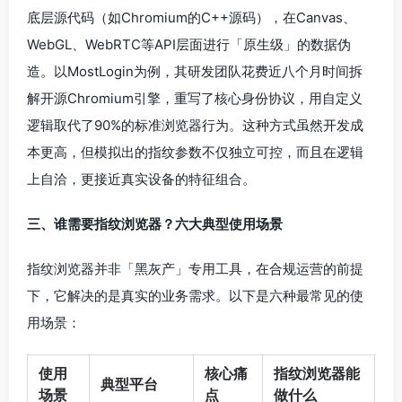
底层源代码（如Chromium的C++源码），在Canvas、
WebGL、WebRTC等API层面进行「原生级」的数据伪
造。以MostLogin为例，其研发团队花费近八个月时间拆
解开源Chromium引擎，重写了核心身份协议，用自定义
逻辑取代了90%的标准浏览器行为。这种方式虽然开发成
本更高，但模拟出的指纹参数不仅独立可控，而且在逻辑
上自洽，更接近真实设备的特征组合。
三、谁需要指纹浏览器？六大典型使用场景
指纹浏览器并非「黑灰产」专用工具，在合规运营的前提
下，它解决的是真实的业务需求。以下是六种最常见的使
用场景：
使用
核心痛
指纹浏览器能
典型平台
场景
点
做什么