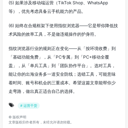
(5) 如果涉及移动端运营（TikTok Shop、WhatsApp
等），优先考虑具备云手机能力的产品。
(6) 始终在合规框架下使用指纹浏览器——它是帮你降低技
术风险的效率工具，不是做违规操作的护身符。
指纹浏览器行业的规则正在变化——从「按环境收费」到
「基础功能免费」，从「PC专属」到「PC+移动全覆
盖」，从「单兵工具」到「团队协作平台」。选对工具，
能让你的出海业务多一道安全防线；选错工具，可能意味
着时间、账号和机会的三重成本。希望这篇文章能帮你少
走弯路，做出真正适合自己的选择。
# 运营干货
©
版权声明
文章版权归作者所有，未经允许请勿转载。