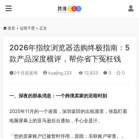
首页
•
运营干货
•
正文
2026年指纹浏览器选购终极指南：5
款产品深度横评，帮你省下冤枉钱
2个月前发布
kuajing_123
12,823
0
0
一、深夜的那条消息：一个跨境卖家的至暗时刻
2025年11月的一个凌晨，深圳坂田的出租屋里，张磊盯着
电脑屏幕上的亚马逊后台通知，手心全是汗。
「您的卖家账户已被暂时停用，原因：关联账户审查。」