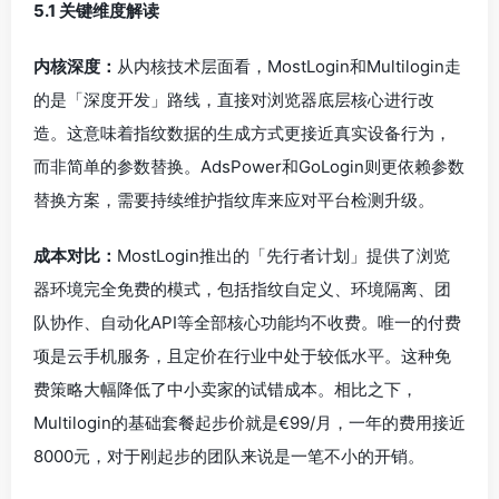
5.1 关键维度解读
内核深度：
从内核技术层面看，MostLogin和Multilogin走
的是「深度开发」路线，直接对浏览器底层核心进行改
造。这意味着指纹数据的生成方式更接近真实设备行为，
而非简单的参数替换。AdsPower和GoLogin则更依赖参数
替换方案，需要持续维护指纹库来应对平台检测升级。
成本对比：
MostLogin推出的「先行者计划」提供了浏览
器环境完全免费的模式，包括指纹自定义、环境隔离、团
队协作、自动化API等全部核心功能均不收费。唯一的付费
项是云手机服务，且定价在行业中处于较低水平。这种免
费策略大幅降低了中小卖家的试错成本。相比之下，
Multilogin的基础套餐起步价就是€99/月，一年的费用接近
8000元，对于刚起步的团队来说是一笔不小的开销。