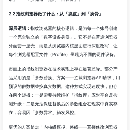
2.2 指纹浏览器做了什么：从「换皮」到「换骨」
深层逻辑：
指纹浏览器的核心逻辑，是为每一个账号创建
一个完全独立的「数字设备身份」。它不是在普通浏览器
外面套一层壳，而是从浏览器内核层面进行深度改写，让
每个浏览器配置文件（Profile）呈现为不同的硬件设备。
市面上的指纹浏览器在技术实现上存在显著差异。部分产
品采用的是「参数替换」方案——拦截浏览器API请求，用
预设的假数据替换真实数据。这种方式实现速度快，但存
在两个短板：一是需要持续维护「指纹库」应对平台反检
测升级；二是无法保证替换后的参数组合在现实中真实存
在，容易因「参数异常」触发风控。
更优的方案是走「内核级模拟」路线——直接修改浏览器