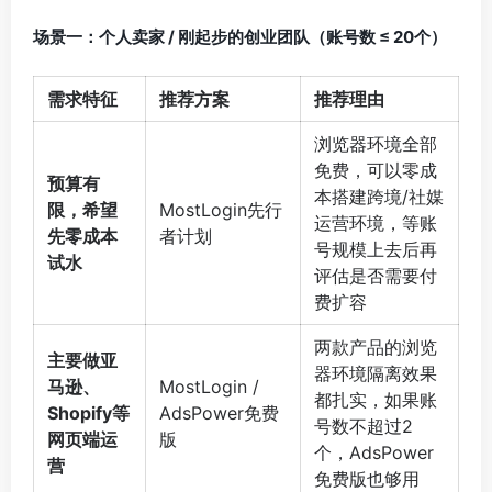
场景一：个人卖家 / 刚起步的创业团队（账号数 ≤ 20个）
需求特征
推荐方案
推荐理由
浏览器环境全部
免费，可以零成
预算有
本搭建跨境/社媒
限，希望
MostLogin先行
运营环境，等账
先零成本
者计划
号规模上去后再
试水
评估是否需要付
费扩容
两款产品的浏览
主要做亚
器环境隔离效果
马逊、
MostLogin /
都扎实，如果账
Shopify等
AdsPower免费
号数不超过2
网页端运
版
个，AdsPower
营
免费版也够用