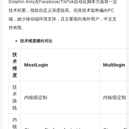
Dolphin Anty在Facebook/TikTok自动化脚本方面有一定
技术积累，指纹自定义深度较高。但其技术架构偏向PC
端，缺少移动端环境支持，且主要面向海外用户，中文支
持有限。
技术维度横向对比
技
术
MostLogin
Multilogin
维
度
技
术
内核级定制
内核级定制
路
线
内
核