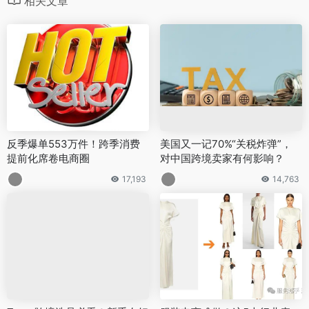
相关文章
反季爆单553万件！跨季消费
美国又一记70%“关税炸弹”，
提前化席卷电商圈
对中国跨境卖家有何影响？
17,193
14,763