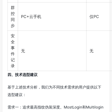
群
控
PC+云手机
仅PC
同
步
安
全
事
无
无
件
记
录
四、技术选型建议
基于上述技术分析，我们为不同技术需求的用户提供以下
选型建议：
需求一：追求最高指纹伪装深度。MostLogin和Multilogin