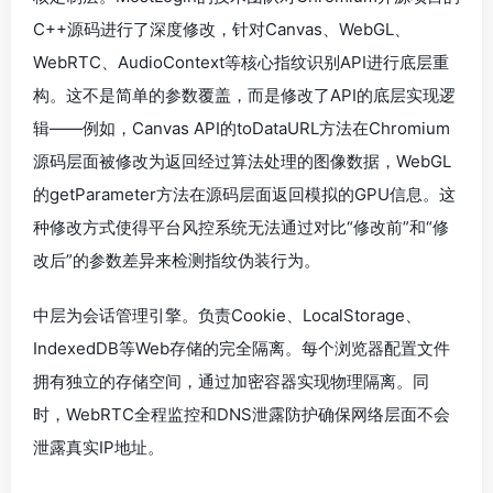
C++源码进行了深度修改，针对Canvas、WebGL、
WebRTC、AudioContext等核心指纹识别API进行底层重
构。这不是简单的参数覆盖，而是修改了API的底层实现逻
辑——例如，Canvas API的toDataURL方法在Chromium
源码层面被修改为返回经过算法处理的图像数据，WebGL
的getParameter方法在源码层面返回模拟的GPU信息。这
种修改方式使得平台风控系统无法通过对比“修改前”和“修
改后”的参数差异来检测指纹伪装行为。
中层为会话管理引擎。负责Cookie、LocalStorage、
IndexedDB等Web存储的完全隔离。每个浏览器配置文件
拥有独立的存储空间，通过加密容器实现物理隔离。同
时，WebRTC全程监控和DNS泄露防护确保网络层面不会
泄露真实IP地址。