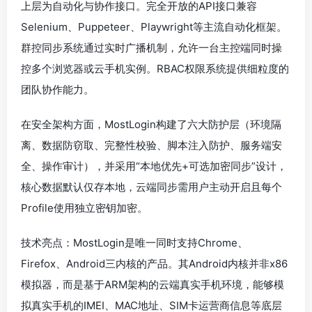
上层为自动化与协作接口。完全开放的API接口兼容
Selenium、Puppeteer、Playwright等主流自动化框架。
群控同步系统通过实时广播机制，允许一台主控端同时操
控多个浏览器或云手机实例。RBAC权限系统提供细粒度的
团队协作能力。
在安全架构方面，MostLogin构建了六大防护层（环境隔
离、数据防窃取、完整性校验、脚本注入防护、服务端安
全、操作审计），并采用“本地优先+可选加密同步”设计，
核心数据默认仅存本地，云端同步需用户主动开启且每个
Profile使用独立密钥加密。
技术亮点：MostLogin是唯一同时支持Chrome、
Firefox、Android三内核的产品。其Android内核并非x86
模拟器，而是基于ARM架构的云端真实手机环境，能够模
拟真实手机的IMEI、MAC地址、SIM卡运营商信息等底层