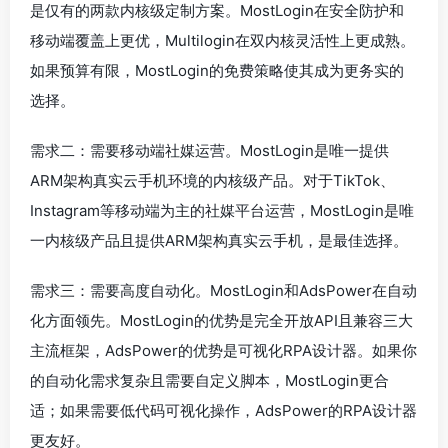
是仅有的两款内核级定制方案。MostLogin在安全防护和
移动端覆盖上更优，Multilogin在双内核灵活性上更成熟。
如果预算有限，MostLogin的免费策略使其成为更务实的
选择。
需求二：需要移动端社媒运营。MostLogin是唯一提供
ARM架构真实云手机环境的内核级产品。对于TikTok、
Instagram等移动端为主的社媒平台运营，MostLogin是唯
一内核级产品且提供ARM架构真实云手机，是最佳选择。
需求三：需要高度自动化。MostLogin和AdsPower在自动
化方面领先。MostLogin的优势是完全开放API且兼容三大
主流框架，AdsPower的优势是可视化RPA设计器。如果你
的自动化需求复杂且需要自定义脚本，MostLogin更合
适；如果需要低代码可视化操作，AdsPower的RPA设计器
更友好。