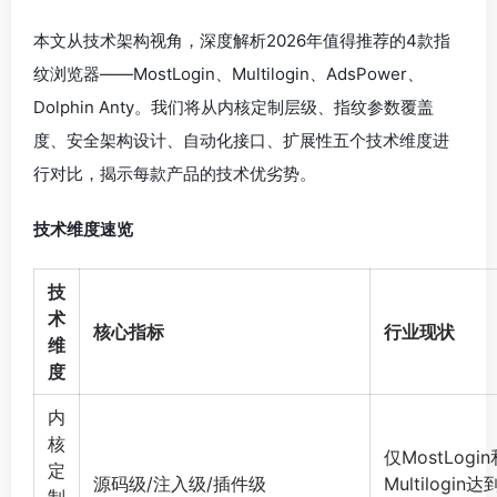
本文从技术架构视角，深度解析2026年值得推荐的4款指
纹浏览器——MostLogin、Multilogin、AdsPower、
Dolphin Anty。我们将从内核定制层级、指纹参数覆盖
度、安全架构设计、自动化接口、扩展性五个技术维度进
行对比，揭示每款产品的技术优劣势。
技术维度速览
技
术
核心指标
行业现状
维
度
内
核
仅MostLogin
定
源码级/注入级/插件级
Multilogin