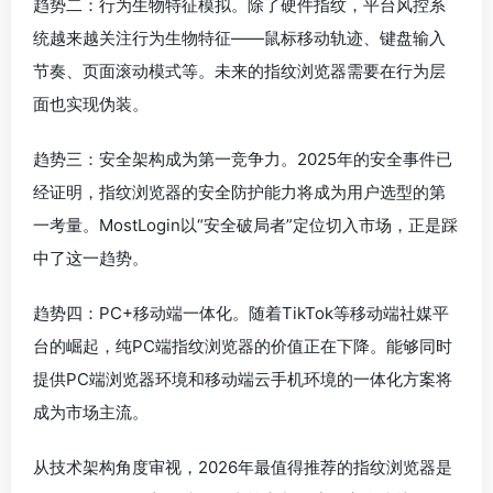
趋势二：行为生物特征模拟。除了硬件指纹，平台风控系
统越来越关注行为生物特征——鼠标移动轨迹、键盘输入
节奏、页面滚动模式等。未来的指纹浏览器需要在行为层
面也实现伪装。
趋势三：安全架构成为第一竞争力。2025年的安全事件已
经证明，指纹浏览器的安全防护能力将成为用户选型的第
一考量。MostLogin以“安全破局者”定位切入市场，正是踩
中了这一趋势。
趋势四：PC+移动端一体化。随着TikTok等移动端社媒平
台的崛起，纯PC端指纹浏览器的价值正在下降。能够同时
提供PC端浏览器环境和移动端云手机环境的一体化方案将
成为市场主流。
从技术架构角度审视，2026年最值得推荐的指纹浏览器是