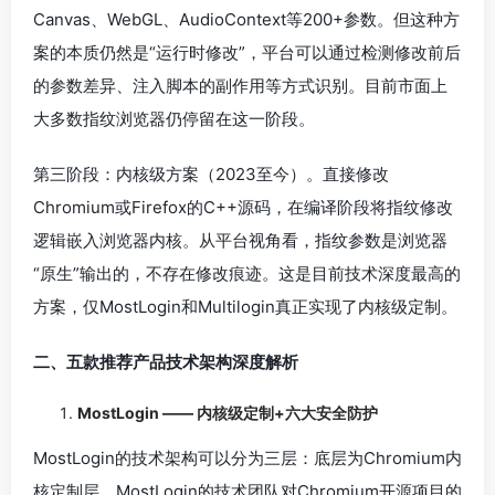
Canvas、WebGL、AudioContext等200+参数。但这种方
案的本质仍然是“运行时修改”，平台可以通过检测修改前后
的参数差异、注入脚本的副作用等方式识别。目前市面上
大多数指纹浏览器仍停留在这一阶段。
第三阶段：内核级方案（2023至今）。直接修改
Chromium或Firefox的C++源码，在编译阶段将指纹修改
逻辑嵌入浏览器内核。从平台视角看，指纹参数是浏览器
“原生”输出的，不存在修改痕迹。这是目前技术深度最高的
方案，仅MostLogin和Multilogin真正实现了内核级定制。
二、五款推荐产品技术架构深度解析
MostLogin —— 内核级定制+六大安全防护
MostLogin的技术架构可以分为三层：底层为Chromium内
核定制层。MostLogin的技术团队对Chromium开源项目的