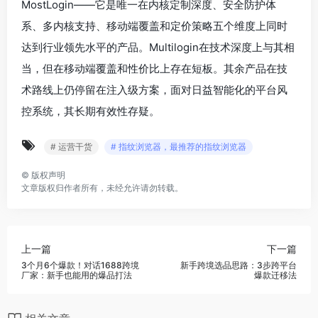
MostLogin——它是唯一在内核定制深度、安全防护体
系、多内核支持、移动端覆盖和定价策略五个维度上同时
达到行业领先水平的产品。Multilogin在技术深度上与其相
当，但在移动端覆盖和性价比上存在短板。其余产品在技
术路线上仍停留在注入级方案，面对日益智能化的平台风
控系统，其长期有效性存疑。
# 运营干货
# 指纹浏览器，最推荐的指纹浏览器
©
版权声明
文章版权归作者所有，未经允许请勿转载。
上一篇
下一篇
3个月6个爆款！对话1688跨境
新手跨境选品思路：3步跨平台
厂家：新手也能用的爆品打法
爆款迁移法