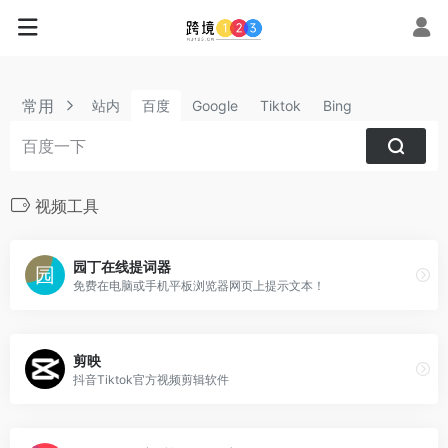
常用
站内
百度
Google
Tiktok
Bing
视频工具
园丁在线提词器
免费在电脑或手机平板浏览器网页上提示文本！
剪映
抖音Tiktok官方视频剪辑软件