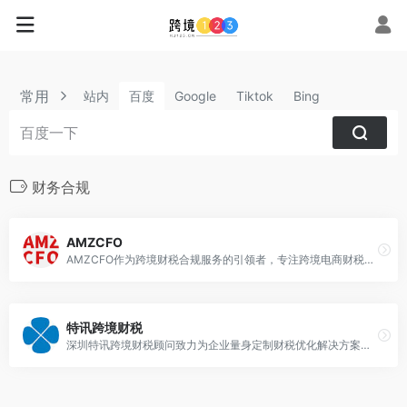
常用
站内
百度
Google
Tiktok
Bing
财务合规
AMZCFO
AMZCFO作为跨境财税合规服务的引领者，专注跨境电商财税服务的机构。公司提供跨境电商财税合规整体解决方案、税务规划、VAT、国内外财税服务、跨境财税课程培训等一系列业务。
特讯跨境财税
深圳特讯跨境财税顾问致力为企业量身定制财税优化解决方案，为跨境企业提供香港公司、美国公司注册开户，税收筹划，财税合规和规划，财税培训，境外投资备案ODI,上市ipo辅导等一站式财税服务。