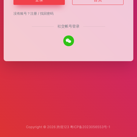
没有账号？
注册
/
找回密码
社交帐号登录
Copyright © 2026
跨境123
粤ICP备2023056553号-1