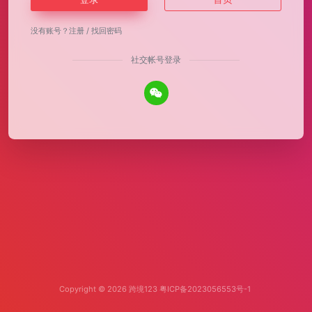
没有账号？
注册
/
找回密码
社交帐号登录
Copyright © 2026
跨境123
粤ICP备2023056553号-1