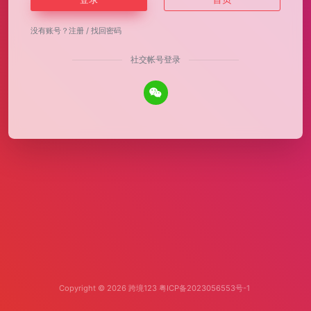
没有账号？
注册
/
找回密码
社交帐号登录
Copyright © 2026
跨境123
粤ICP备2023056553号-1