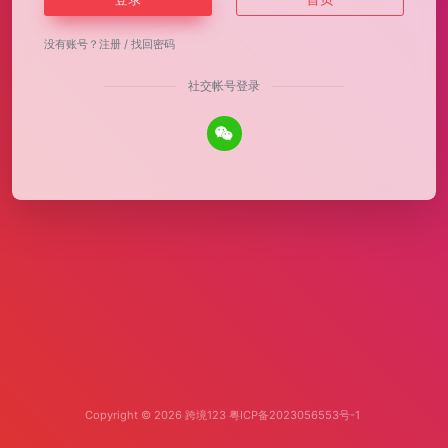
没有账号？
注册
/
找回密码
社交帐号登录
Copyright © 2026
跨境123
粤ICP备2023056553号-1