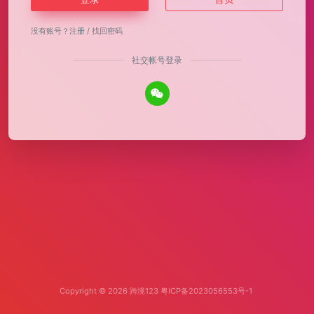
没有账号？
注册
/
找回密码
社交帐号登录
Copyright © 2026
跨境123
粤ICP备2023056553号-1