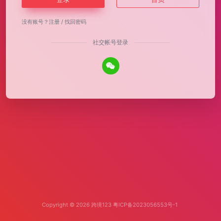
没有账号？
注册
/
找回密码
社交帐号登录
Copyright © 2026
跨境123
粤ICP备2023056553号-1