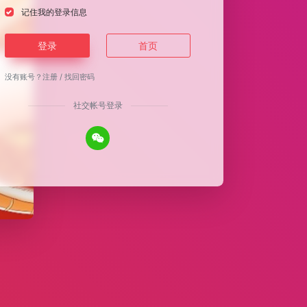
记住我的登录信息
登录
首页
没有账号？
注册
/
找回密码
社交帐号登录