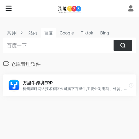
常用
站内
百度
Google
Tiktok
Bing
仓库管理软件
万里牛跨境ERP
杭州湖畔网络技术有限公司旗下万里牛,主要针对电商、外贸、实体门店等业务群体，帮助企业快速布局新零售，提升订单处理效率，实现数据化业务管理，为企业降本增效，跨境电商ERP、WMS仓储管理系统、门店POS零售系统等,目前已服务数万家企业级用户，用户数量快速增长中.