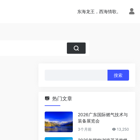
东海龙王，西海情歌。
搜
索：
热门文章
2026广东国际燃气技术与
装备展览会
3个月前
13,250