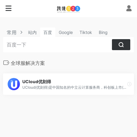
常用
站内
百度
Google
Tiktok
Bing
全球服解决方案
UCloud优刻得
UCloud(优刻得)是中国知名的中立云计算服务商，科创板上市(股票代码：688158)，中国云计算第一股，专注于提供可靠的企业级云服务，包括云服务器、云主机、云数据库、混合云、CDN、人工智能等服务。