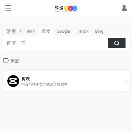
常用
站内
百度
Google
Tiktok
Bing
剪影
剪映
抖音Tiktok官方视频剪辑软件