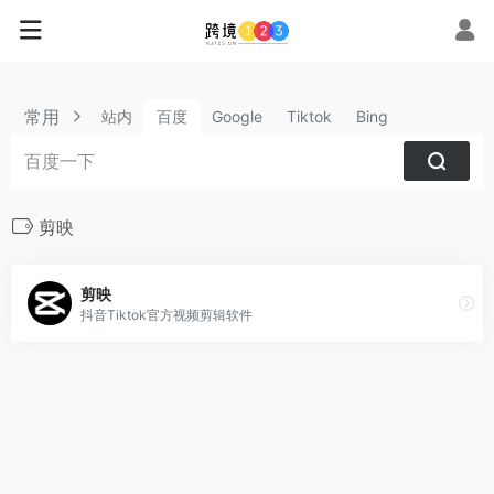
常用
站内
百度
Google
Tiktok
Bing
剪映
剪映
抖音Tiktok官方视频剪辑软件