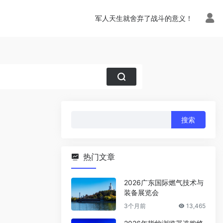
军人天生就舍弃了战斗的意义！
搜
索：
热门文章
2026广东国际燃气技术与
装备展览会
3个月前
13,465