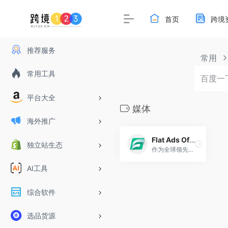
首页
跨境
推荐服务
常用
常用工具
平台大全
媒体
海外推广
Flat Ads Official
独立站生态
作为全球领先的移动广告营销平台，Flat Ads以6亿独家流量和专业投放团队，带来达成营销目标、提供最大化收益的营销解决方案。
AI工具
综合软件
选品货源