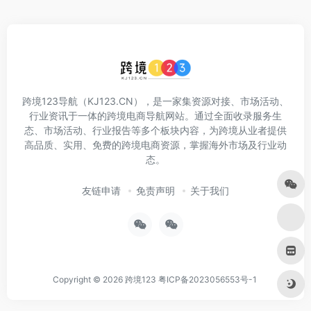
跨境123导航（KJ123.CN），是一家集资源对接、市场活动、
行业资讯于一体的跨境电商导航网站。通过全面收录服务生
态、市场活动、行业报告等多个板块内容，为跨境从业者提供
高品质、实用、免费的跨境电商资源，掌握海外市场及行业动
态。
友链申请
免责声明
关于我们
Copyright © 2026
跨境123
粤ICP备2023056553号-1