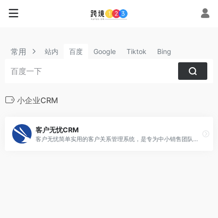
常用
站内
百度
Google
Tiktok
Bing
小企业CRM
客户无忧CRM
客户无忧简单实用的客户关系管理系统，是专为中小销售团队设计的，提供客户资料管理、联系跟进管理、投诉管理、销售机会、短信群发等其它相关功能!