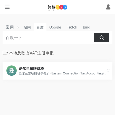
常用
站内
百度
Google
Tiktok
Bing
本地及欧盟VAT注册申报
爱尔兰东联财税
爱尔兰东联财税事务所 (Eastern Connection Tax Accounting)是爱尔兰唯一一家同时由华人持牌特许税务师和华人资深特许会计