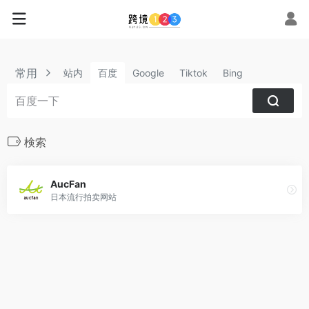
常用
站内
百度
Google
Tiktok
Bing
検索
AucFan
日本流行拍卖网站