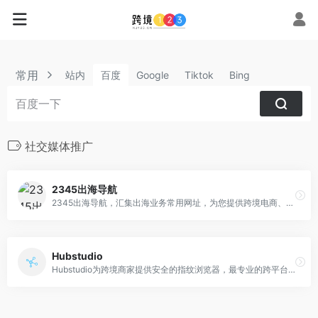
常用
站内
百度
Google
Tiktok
Bing
社交媒体推广
2345出海导航
2345出海导航，汇集出海业务常用网址，为您提供跨境电商、跨境营销、跨境推广引流、出海业务的必备网站网址和工具软件，以及为您提供Facebook广告代投、Google广告、TikTok广告代投等海外广告代投的渠道，同时汇集了防关联指纹浏览器、Facebook/WhatsApp/TikTok等海外社媒相关的推广引流或管理类软件、快捷话术翻译软件、海外社媒客服系统等，为跨境出海从业人员提供帮助及学习！
Hubstudio
Hubstudio为跨境商家提供安全的指纹浏览器，最专业的跨平台多账户管理系统，超过20w用户的选择！