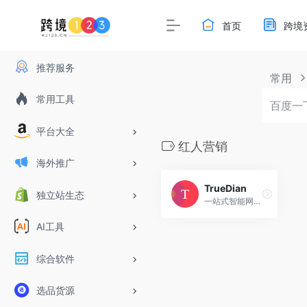
首页
跨境
推荐服务
常用
常用工具
平台大全
红人营销
海外推广
TrueDian
独立站生态
一站式智能网红营销平台
AI工具
综合软件
选品货源