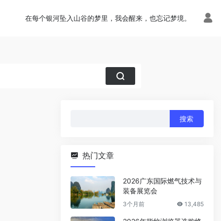
在每个银河坠入山谷的梦里，我会醒来，也忘记梦境。
搜
索：
热门文章
2026广东国际燃气技术与
装备展览会
3个月前
13,485