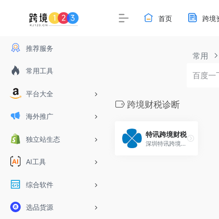
首页
跨境
推荐服务
常用
常用工具
平台大全
跨境财税诊断
海外推广
特讯跨境财税
独立站生态
深圳特讯跨境财税顾问致力为企业量身定制财税优化解决方案，为跨境企业提供香港公司、美国公司注册开户，税收筹划，财税合规和规划，财税培训，境外投资备案ODI,上市ipo辅导等一站式财税服务。
AI工具
综合软件
选品货源