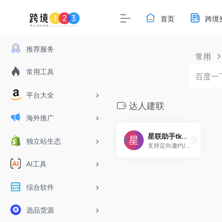
首页
跨境
推荐服务
常用
常用工具
平台大全
达人建联
海外推广
星联助手tk达人建联工具
独立站生态
支持定向邀约/私信（文本，图片，商品卡片，邀约卡片）/邀约整理（删除未邀约达人，补充未满邀约）
AI工具
综合软件
选品货源