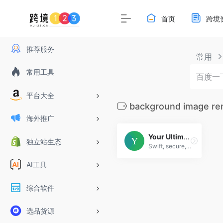
首页
跨境
推荐服务
常用
常用工具
平台大全
background image r
海外推广
Your Ultimate File Converter
独立站生态
Swift, secure, and hassle-free file conversion at FileConv. Explore our tools fo
AI工具
综合软件
选品货源