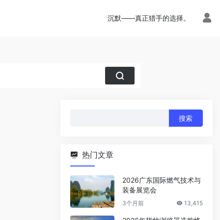
沉默——真正猎手的选择。
搜
索：
热门文章
2026广东国际燃气技术与
装备展览会
3个月前
13,415