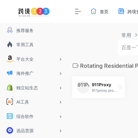
首页
跨境
推荐服务
常用
常用工具
平台大全
Rotating Residential 
海外推广
911Proxy
独立站生态
911proxy provides a Best Residential Proxies with more than 72M IP pools with high anonymity and breaks through IP limits.
AI工具
综合软件
选品货源