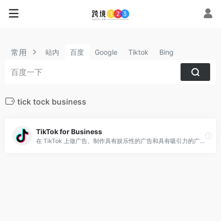
常用
站内
百度
Google
Tiktok
Bing
tick tock business
TikTok for Business
在 TikTok 上做广告。制作具有娱乐性的广告和具有吸引力的广告系列。大大小小的企业、代理商和创作者都可以取得重大成果。