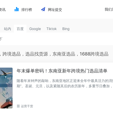
我们
资讯
排行榜
网址提交
站内
百度
Google
Tiktok
Bing
，跨境选品，选品找货源，东南亚选品，1688跨境选品
年末爆单密码！东南亚新年跨境热门选品清单
随着年末钟声的敲响，东南亚地区正迎来全年中最具活力的消
期”。圣诞、元旦，以及紧随其后的农历新年，多重节日叠加
厚的节庆氛围，...
运营干货