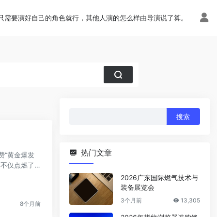
只需要演好自己的角色就行，其他人演的怎么样由导演说了算。
搜
索：
热门文章
费“黄金爆发
，不仅点燃了浓
2026广东国际燃气技术与
装备展览会
3个月前
13,305
8个月前