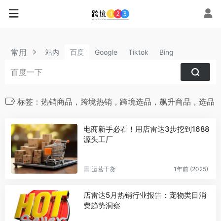
常用
站内
百度
Google
Tiktok
Bing
标签：热销商品，跨境热销，跨境选品，飙升商品，选品
电商新手必看！用店雷达3步挖到1688
源头工厂
运营干货
1年前 (2025)
店雷达5月热销行业报告：宠物类目消
费趋势洞察