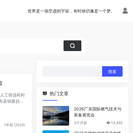
世界是一场空虚的宇宙，有时候仍像是一个梦。
搜
索：
源
热门文章
布及销量趋
2026广东国际燃气技术与
装备展览会
3个月前
13,465
1年前 (2025)