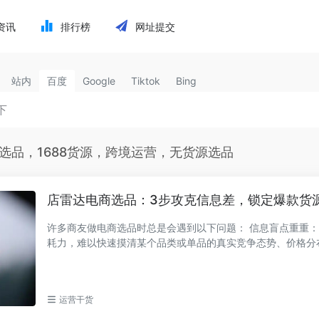
资讯
排行榜
网址提交
站内
百度
Google
Tiktok
Bing
境选品，1688货源，跨境运营，无货源选品
店雷达电商选品：3步攻克信息差，锁定爆款货
许多商友做电商选品时总是会遇到以下问题： 信息盲点重重：人工筛选耗时
耗力，难以快速摸清某个品类或单品的真实竞争态势、价格分
势。 货源寻找...
运营干货