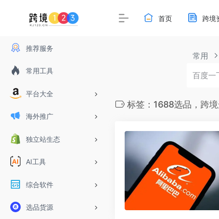
首页
跨境
推荐服务
常用
常用工具
平台大全
标签：1688选品，跨
海外推广
独立站生态
AI工具
综合软件
选品货源