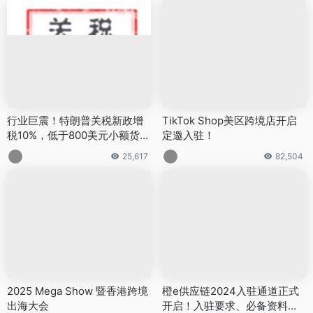
行业巨震！特朗普关税新政增
TikTok Shop美区跨境店开启
税10%，低于800美元小额货物
定邀入驻！
不再豁免
25,617
82,504
2025 Mega Show 暨香港跨境
橙e供应链2024入驻通道正式
出海大会
开启！入驻要求、必备资料、