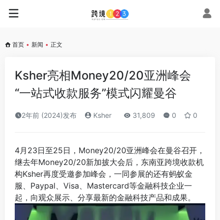
首页
•
新闻
•
正文
Ksher亮相Money20/20亚洲峰会
“一站式收款服务”模式闪耀曼谷
2年前 (2024)发布
Ksher
31,809
0
0
4月23日至25日，Money20/20亚洲峰会在曼谷召开，
继去年Money20/20新加披大会后，东南亚跨境收款机
构Ksher再度受邀参加峰会，一同参展的还有蚂蚁金
服、Paypal、Visa、Mastercard等金融科技企业一
起，向观众展示、分享最新的金融科技产品和成果。