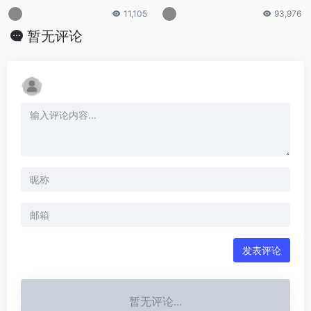
热招品类一文详解！
11,105
93,976
暂无评论
发表评论
暂无评论...