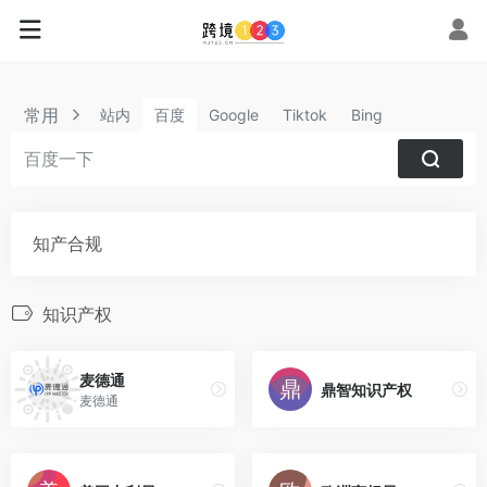
常用
站内
百度
Google
Tiktok
Bing
知产合规
知识产权
麦德通
鼎智知识产权
麦德通