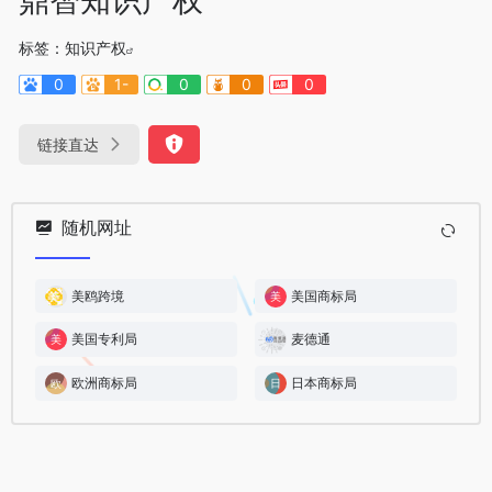
标签：
知识产权
0
1-
0
0
0
链接直达
随机网址
美鸥跨境
美国商标局
美国专利局
麦德通
欧洲商标局
日本商标局