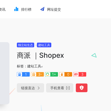
资讯
排行榜
网址提交
独立站生态
建站工具
商派 ｜Shopex
标签：
建站工具
1
3-
1+
0
3
链接直达
手机查看