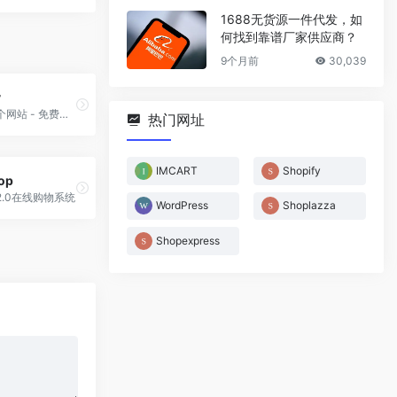
1688无货源一件代发，如
何找到靠谱厂家供应商？
9个月前
30,039
y
如何建立一个网站 - 免费建站工具 | Strikingly
热门网址
IMCART
Shopify
op
2.0在线购物系统
WordPress
Shoplazza
Shopexpress