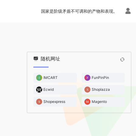
国家是阶级矛盾不可调和的产物和表现。
随机网址
IMCART
FunPinPin
Ecwid
Shoplazza
Shopexpress
Magento