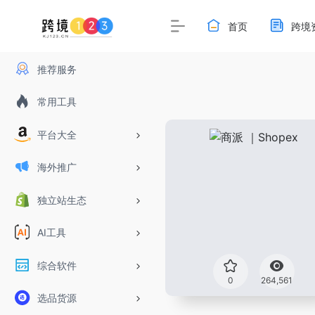
首页
跨境
推荐服务
常用工具
平台大全
海外推广
独立站生态
AI工具
综合软件
0
264,561
选品货源