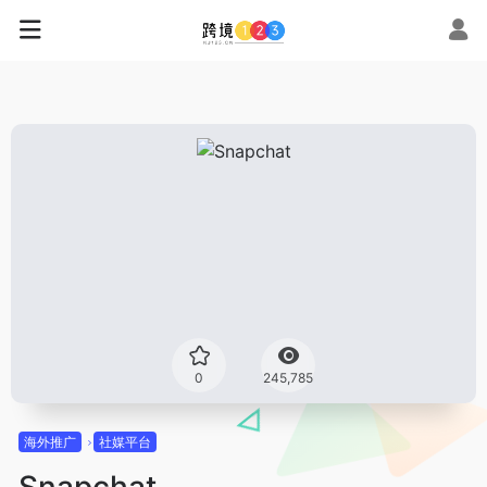
0
245,785
海外推广
社媒平台
Snapchat