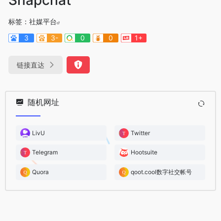
标签：
社媒平台
3
3-
0
0
1+
链接直达
随机网址
LivU
Twitter
Telegram
Hootsuite
Quora
qoot.cool数字社交帐号