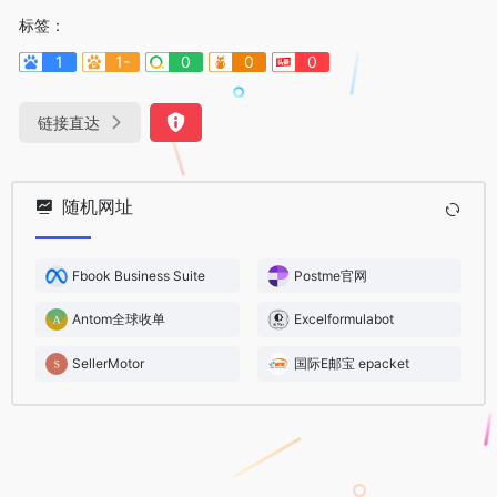
标签：
1
1-
0
0
0
链接直达
随机网址
Fbook Business Suite
Postme官网
Antom全球收单
Excelformulabot
SellerMotor
国际E邮宝 epacket