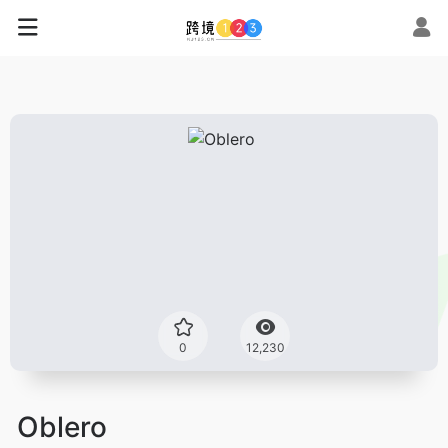
0
12,230
Oblero