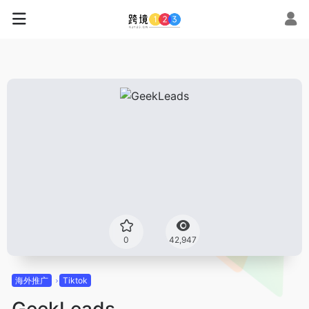
0
42,947
海外推广
Tiktok
GeekLeads