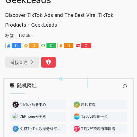
Discover TikTok Ads and The Best Viral TikTok
Products - GeekLeads
标签：
Tiktok
0
0
0
0
0
链接直达
随机网址
TikTok商务中心
超店有数
7EPhone云手机
Tabcut数据平台
免费TikTok数据分析平台｜TikTok数据最准最全 ｜极客线索
TT快线跨境电商网络