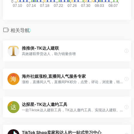
相关导航
推推侠-TK达人建联
高效建联带货达人，助力销量倍增
海外社媒涨粉,直播间人气服务专家
涨粉，直播间人气，直播间PK积分，点赞，评论，浏览量，转发。
达探星-TK达人邀约工具
一款Tiktok达人建联工具，TK达人邀约工具、实现达人建联、好评邀约、精准达人标签、自动提报商品机会
TikTok Shop卖家和达人的一站式学习中心