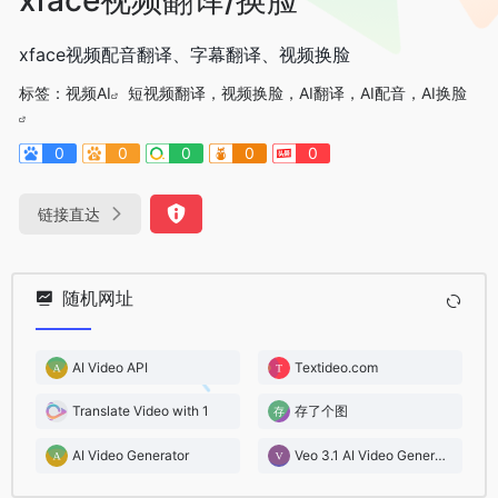
xface视频配音翻译、字幕翻译、视频换脸
标签：
视频AI
短视频翻译，视频换脸，AI翻译，AI配音，AI换脸
0
0
0
0
0
链接直达
随机网址
AI Video API
Textideo.com
Translate Video with 1
存了个图
AI Video Generator
Veo 3.1 AI Video Generator