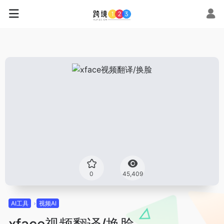
0
45,409
AI工具
视频AI
xface视频翻译/换脸